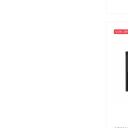
SON ÜR