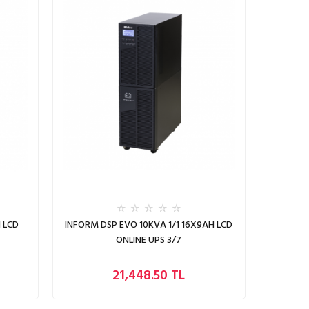
 LCD
INFORM DSP EVO 10KVA 1/1 16X9AH LCD
ONLINE UPS 3/7
21,448.50 TL