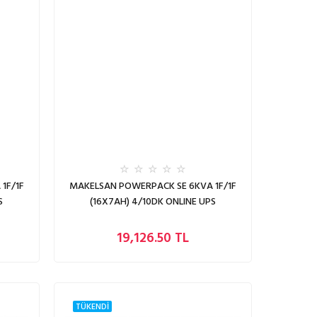
1F/1F
MAKELSAN POWERPACK SE 6KVA 1F/1F
S
(16X7AH) 4/10DK ONLINE UPS
19,126.50 TL
TÜKENDİ