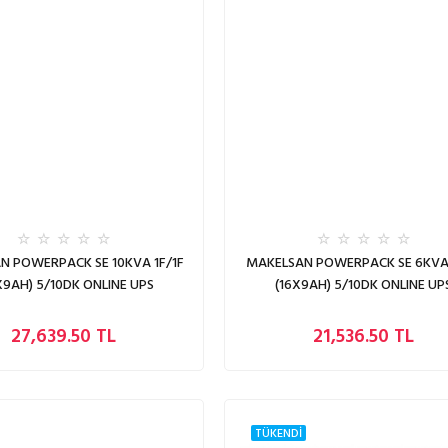
N POWERPACK SE 10KVA 1F/1F
MAKELSAN POWERPACK SE 6KVA 
X9AH) 5/10DK ONLINE UPS
(16X9AH) 5/10DK ONLINE UP
27,639.50 TL
21,536.50 TL
TÜKENDİ