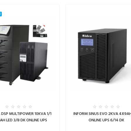
İ
 DSP MULTIPOWER 10KVA 1/1
INFORM SINUS EVO 2KVA 4X9AH
AH LED 3/8 DK ONLINE UPS
ONLINE UPS 6/14 DK