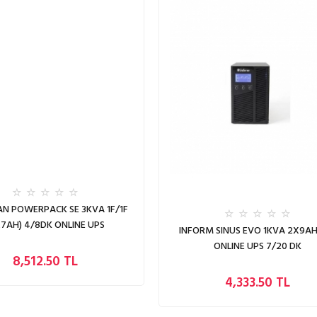
N POWERPACK SE 3KVA 1F/1F
X7AH) 4/8DK ONLINE UPS
INFORM SINUS EVO 1KVA 2X9AH
ONLINE UPS 7/20 DK
8,512.50 TL
4,333.50 TL