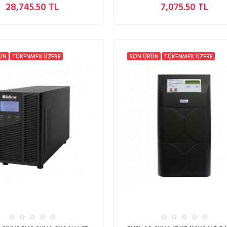
28,745.50 TL
7,075.50 TL
ÜN
TÜKENMEK ÜZERE
SON ÜRÜN
TÜKENMEK ÜZERE