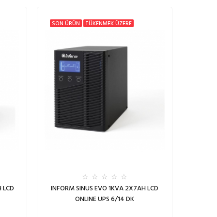
SON ÜRÜN
TÜKENMEK ÜZERE
 LCD
INFORM SINUS EVO 1KVA 2X7AH LCD
ONLINE UPS 6/14 DK