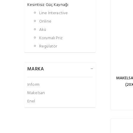
Kesintisiz Güç Kaynağı
Line Interactive
Online
Akü
Korumalı Priz
Regülatör
MARKA
MAKELSA
Inform
(20
Makelsan
Enel