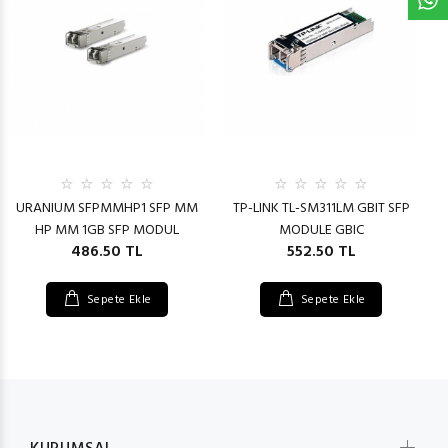
URANIUM SFPMMHP1 SFP MM
TP-LINK TL-SM311LM GBIT SFP
HP MM 1GB SFP MODUL
MODULE GBIC
486.50 TL
552.50 TL
Sepete Ekle
Sepete Ekle