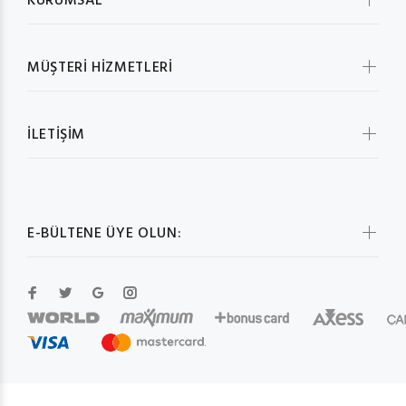
KURUMSAL
MÜŞTERİ HİZMETLERİ
İLETİŞİM
E-BÜLTENE ÜYE OLUN: