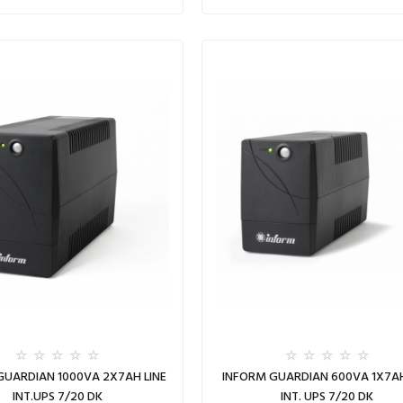
GUARDIAN 1000VA 2X7AH LINE
INFORM GUARDIAN 600VA 1X7AH
INT.UPS 7/20 DK
INT. UPS 7/20 DK